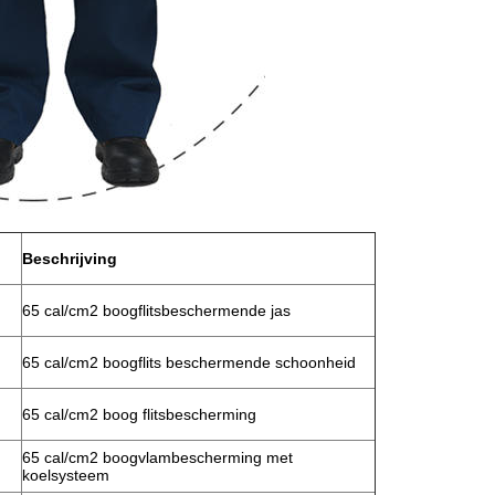
Beschrijving
65 cal/cm2 boogflitsbeschermende jas
65 cal/cm2 boogflits beschermende schoonheid
65 cal/cm2 boog flitsbescherming
65 cal/cm2 boogvlambescherming met
koelsysteem