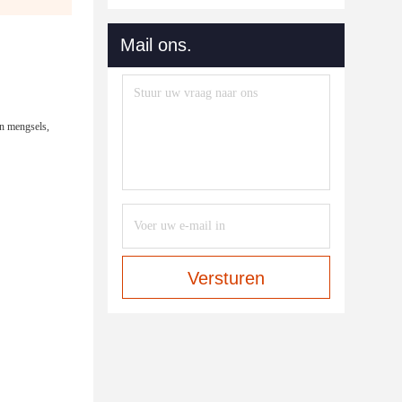
Mail ons.
on mengsels,
Versturen