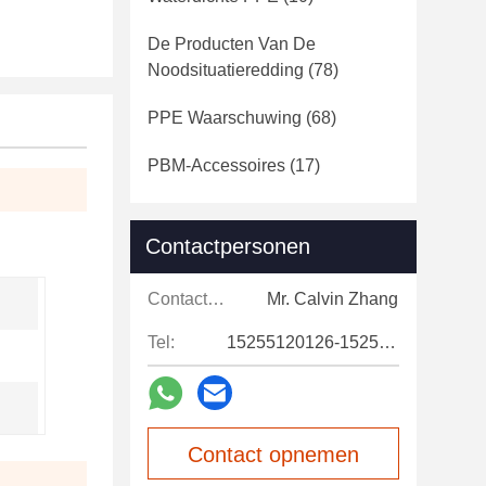
De Producten Van De
Noodsituatieredding
(78)
PPE Waarschuwing
(68)
PBM-Accessoires
(17)
Contactpersonen
Contactpersonen:
Mr. Calvin Zhang
Tel:
15255120126-15255120126
Contact opnemen