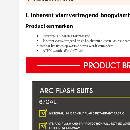
L Inherent vlamvertragend boogvlam
Productkenmerken
Materiaal: Dupont® Protera® stof
Inherent vlamvertragend en de bescherming ervan kan niet word
waardoor het risico op warmte-stress wordt verminderd.
ATPV-waarde: 65 cal-67 cal/c