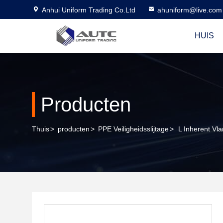
Anhui Uniform Trading Co.Ltd
ahuniform@live.com
HUIS
Producten
Thuis
>
producten
>
PPE Veiligheidsslijtage
>
L Inherent Vl