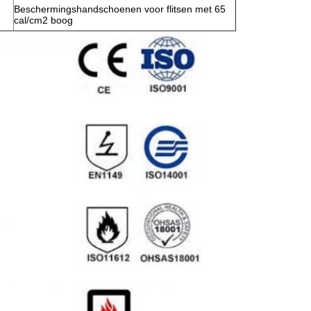
Beschermingshandschoenen voor flitsen met 65
cal/cm2 boog