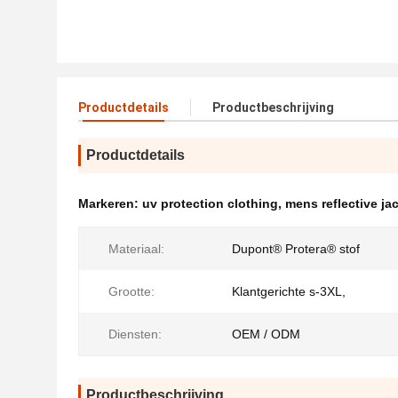
Productdetails
Productbeschrijving
Productdetails
Markeren:
uv protection clothing
,
mens reflective ja
Materiaal:
Dupont® Protera® stof
Grootte:
Klantgerichte s-3XL,
Diensten:
OEM / ODM
Productbeschrijving