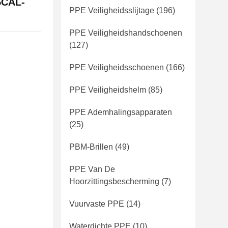
5CAL-
PPE Veiligheidsslijtage
(196)
PPE Veiligheidshandschoenen
(127)
PPE Veiligheidsschoenen
(166)
PPE Veiligheidshelm
(85)
PPE Ademhalingsapparaten
(25)
PBM-Brillen
(49)
PPE Van De
Hoorzittingsbescherming
(7)
Vuurvaste PPE
(14)
Waterdichte PPE
(10)