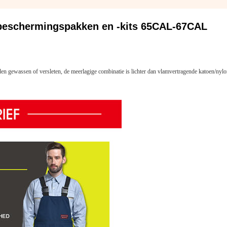
beschermingspakken en -kits 65CAL-67CAL
en gewassen of versleten, de meerlagige combinatie is lichter dan vlamvertragende katoen/nyl