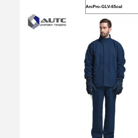
ArcPro-GLV-65cal