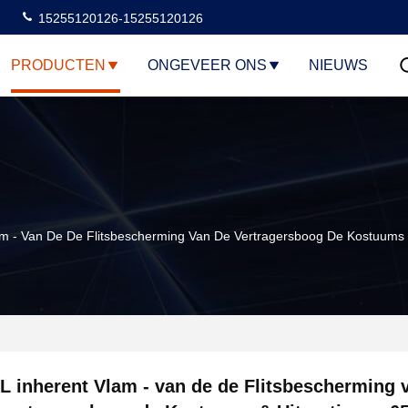
15255120126-15255120126
PRODUCTEN
ONGEVEER ONS
NIEUWS
am - Van De De Flitsbescherming Van De Vertragersboog De Kostuums
L inherent Vlam - van de de Flitsbescherming 