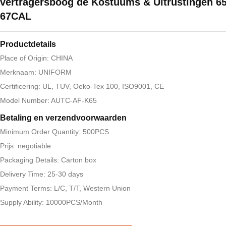
vertragersboog de Kostuums & Uitrustingen 6
67CAL
Productdetails
Place of Origin: CHINA
Merknaam: UNIFORM
Certificering: UL, TUV, Oeko-Tex 100, ISO9001, CE
Model Number: AUTC-AF-K65
Betaling en verzendvoorwaarden
Minimum Order Quantity: 500PCS
Prijs: negotiable
Packaging Details: Carton box
Delivery Time: 25-30 days
Payment Terms: L/C, T/T, Western Union
Supply Ability: 10000PCS/Month