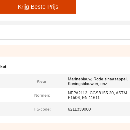
Krijg Beste Prijs
cket
Marineblauw, Rode sinaasappel,
Kleur:
Koningsblauwen, enz.
NFPA2112, CGSB155.20, ASTM
Normen:
F1506, EN 11611
HS-code:
6211339000