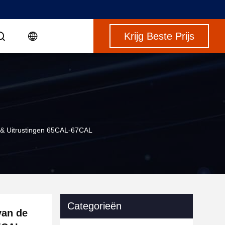
Krijg Beste Prijs
 & Uitrustingen 65CAL-67CAL
Categorieën
van de