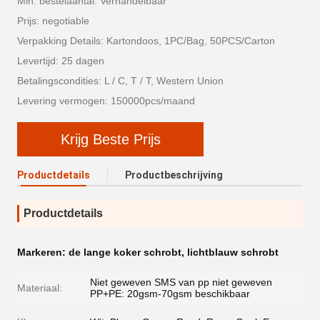
Min. bestelaantal: Verhandelbaar
Prijs: negotiable
Verpakking Details: Kartondoos, 1PC/Bag, 50PCS/Carton
Levertijd: 25 dagen
Betalingscondities: L / C, T / T, Western Union
Levering vermogen: 150000pcs/maand
Krijg Beste Prijs
Productdetails
Productbeschrijving
Productdetails
Markeren:
de lange koker schrobt
,
lichtblauw schrobt
Niet geweven SMS van pp niet geweven
Materiaal:
PP+PE: 20gsm-70gsm beschikbaar