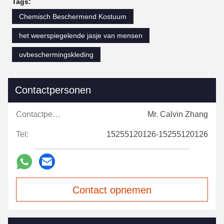
Tags:
Chemisch Beschermend Kostuum
het weerspiegelende jasje van mensen
uvbeschermingskleding
Contactpersonen
Contactpersonen:
Mr. Calvin Zhang
Tel:
15255120126-15255120126
Contact opnemen