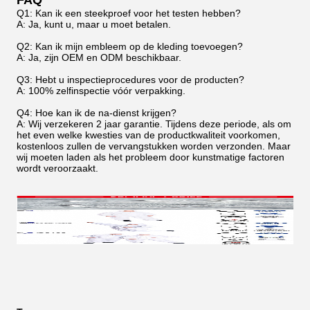
FAQ
Q1: Kan ik een steekproef voor het testen hebben?
A: Ja, kunt u, maar u moet betalen.
Q2: Kan ik mijn embleem op de kleding toevoegen?
A: Ja, zijn OEM en ODM beschikbaar.
Q3: Hebt u inspectieprocedures voor de producten?
A: 100% zelfinspectie vóór verpakking.
Q4: Hoe kan ik de na-dienst krijgen?
A: Wij verzekeren 2 jaar garantie. Tijdens deze periode, als om
het even welke kwesties van de productkwaliteit voorkomen,
kostenloos zullen de vervangstukken worden verzonden. Maar
wij moeten laden als het probleem door kunstmatige factoren
wordt veroorzaakt.