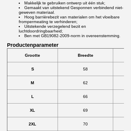
Makkelijk te gebruiken ontwerp uit één stuk;
Gemaakt van uitstekend Gesponnen verbindend niet-
geweven materiaal.
Hoog barrièrebezit van materialen om het vloeibare
frompermeating te verhinderen;
Uitstekende verzegelend bezit en
luchtdoordringbaarheid;
Ben met GB19082-2009-norm in overeenstemming.
Productenparameter
Grootte
Breedte
S
58
M
62
L
66
XL
69
2XL
70