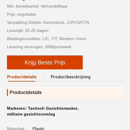
Min. bestelaantal: Verhandelbaar
Prijs: negotiable
Verpakking Details: Kartondoos, 12PCS/CTN
Levertijd: 20-25 dagen
Betalingscondities: L/C, T/T, Western Union
Levering vermogen: 2000pcs/week
Krijg Beste Prijs
Productdetails
Productbeschrijving
Productdetails
Markeren:
Tactisch Gezichtsmasker
,
militaire gezichtsomslag
Materiaal:
Plastic