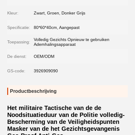
Kleur:
Zwart, Groen, Donker Grijs
Specificatie:
80*60*40cm, Aangepast
Volledig Gezichts Opnieuw te gebruiken
Toepassing:
Ademhalingsapparaat
De dienst:
OEM/ODM
GS-code:
3926909090
Productbeschrijving
Het militaire Tactische van de de
Noodsituatieduur van de Politie volledig-
Bescherming van de Veiligheidspunten
Masker van de het Gezichtsgevangenis