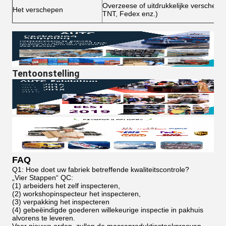
Overzeese of uitdrukkelijke verschepe
Het verschepen
TNT, Fedex enz.)
Tentoonstelling
FAQ
Q1: Hoe doet uw fabriek betreffende kwaliteitscontrole?
„Vier Stappen“ QC:
(1) arbeiders het zelf inspecteren,
(2) workshopinspecteur het inspecteren,
(3) verpakking het inspecteren
(4) gebeëindigde goederen willekeurige inspectie in pakhuis
alvorens te leveren.