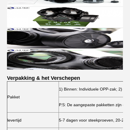
Verpakking & het Verschepen
1) Binnen: Individuele OPP-zak; 2) Bui
Pakket
P.S: De aangepaste pakketten zijn oo
levertijd
5-7 dagen voor steekproeven, 20-25 