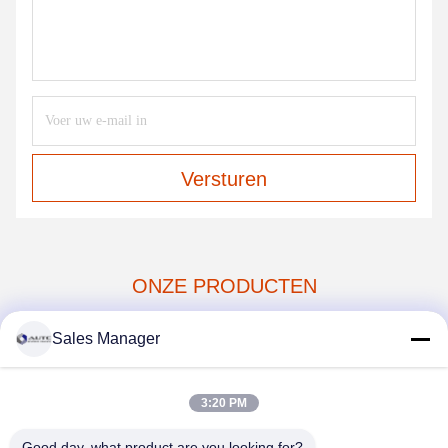
Versturen
ONZE PRODUCTEN
soortgelijke
Sales Manager
producten
3:20 PM
Good day, what product are you looking for?