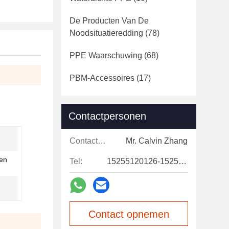
De Producten Van De
Noodsituatieredding
(78)
PPE Waarschuwing
(68)
PBM-Accessoires
(17)
Contactpersonen
Contactpersonen:
Mr. Calvin Zhang
ten
Tel:
15255120126-15255120126
Contact opnemen