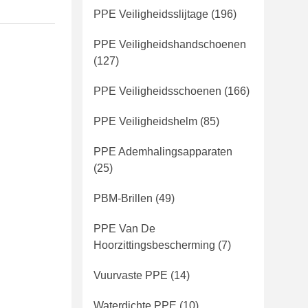
PPE Veiligheidsslijtage
(196)
PPE Veiligheidshandschoenen
(127)
PPE Veiligheidsschoenen
(166)
PPE Veiligheidshelm
(85)
PPE Ademhalingsapparaten
(25)
PBM-Brillen
(49)
PPE Van De
Hoorzittingsbescherming
(7)
Vuurvaste PPE
(14)
Waterdichte PPE
(10)