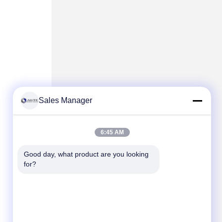
Sales Manager
6:45 AM
Good day, what product are you looking 
for?