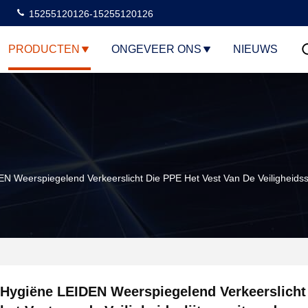
15255120126-15255120126
PRODUCTEN
ONGEVEER ONS
NIEUWS
N Weerspiegelend Verkeerslicht Die PPE Het Vest Van De Veiligheidssl
Hygiëne LEIDEN Weerspiegelend Verkeerslicht