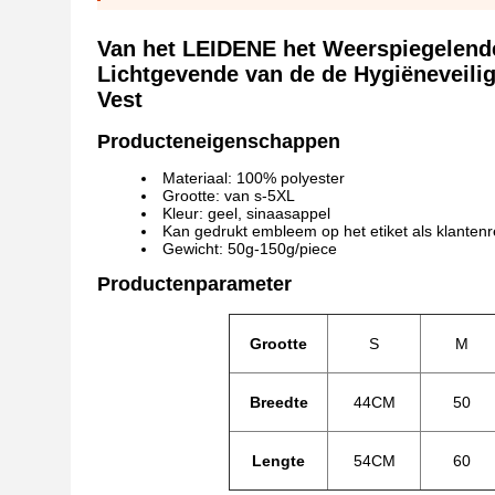
Van het LEIDENE het Weerspiegelend
Lichtgevende van de de Hygiëneveili
Vest
Producteneigenschappen
Materiaal: 100% polyester
Grootte: van s-5XL
Kleur: geel, sinaasappel
Kan gedrukt embleem op het etiket als klanten
Gewicht: 50g-150g/piece
Productenparameter
Grootte
S
M
Breedte
44CM
50
Lengte
54CM
60