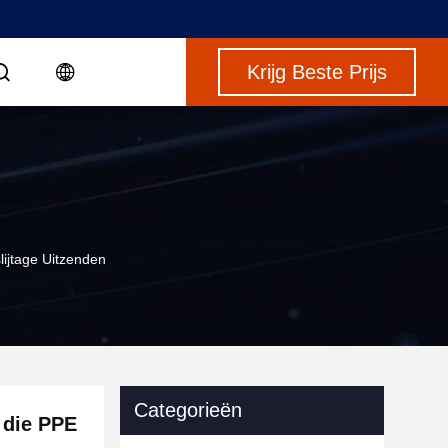
Krijg Beste Prijs
ijtage Uitzenden
Categorieën
 die PPE