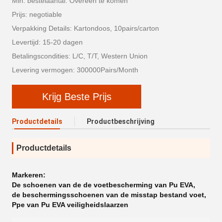
Min. bestelaantal: Overeen te komen
Prijs: negotiable
Verpakking Details: Kartondoos, 10pairs/carton
Levertijd: 15-20 dagen
Betalingscondities: L/C, T/T, Western Union
Levering vermogen: 300000Pairs/Month
Krijg Beste Prijs
Productdetails
Productbeschrijving
Productdetails
Markeren:
De schoenen van de de voetbescherming van Pu EVA
,
de beschermingsschoenen van de misstap bestand voet
,
Ppe van Pu EVA veiligheidslaarzen