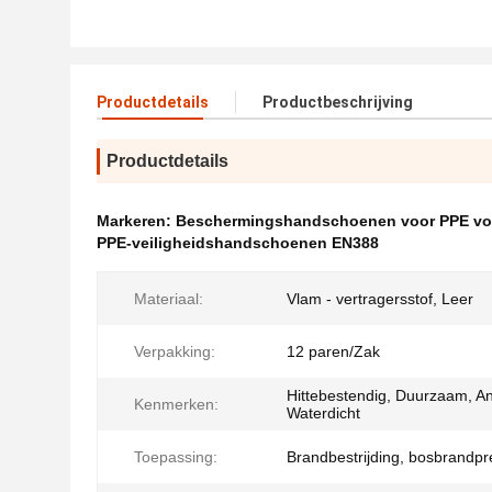
Productdetails
Productbeschrijving
Productdetails
Markeren:
Beschermingshandschoenen voor PPE voo
PPE-veiligheidshandschoenen EN388
Materiaal:
Vlam - vertragersstof, Leer
Verpakking:
12 paren/Zak
Hittebestendig, Duurzaam, Ant
Kenmerken:
Waterdicht
Toepassing:
Brandbestrijding, bosbrandpr