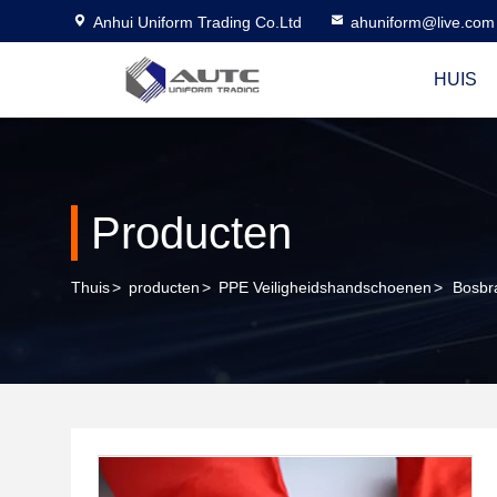
Anhui Uniform Trading Co.Ltd
ahuniform@live.com
HUIS
Producten
Thuis
>
producten
>
PPE Veiligheidshandschoenen
>
Bosbr