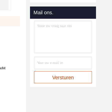
Mail ons.
ocht
Versturen