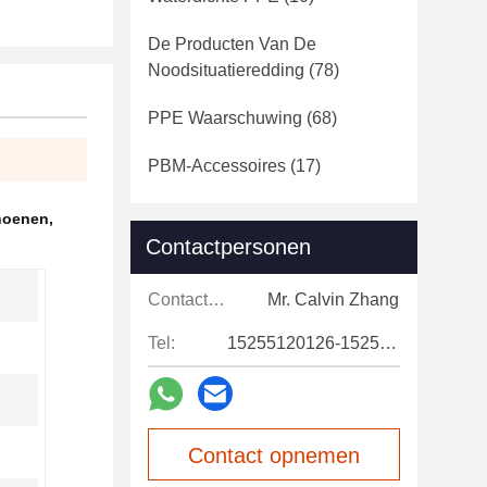
De Producten Van De
Noodsituatieredding
(78)
PPE Waarschuwing
(68)
PBM-Accessoires
(17)
hoenen
,
Contactpersonen
Contactpersonen:
Mr. Calvin Zhang
Tel:
15255120126-15255120126
Contact opnemen