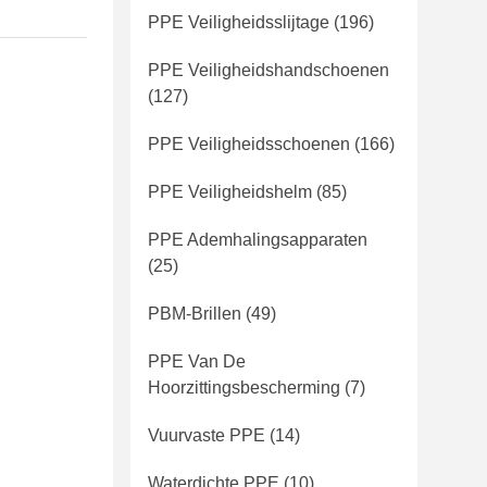
PPE Veiligheidsslijtage
(196)
PPE Veiligheidshandschoenen
(127)
PPE Veiligheidsschoenen
(166)
PPE Veiligheidshelm
(85)
PPE Ademhalingsapparaten
(25)
PBM-Brillen
(49)
PPE Van De
Hoorzittingsbescherming
(7)
Vuurvaste PPE
(14)
Waterdichte PPE
(10)