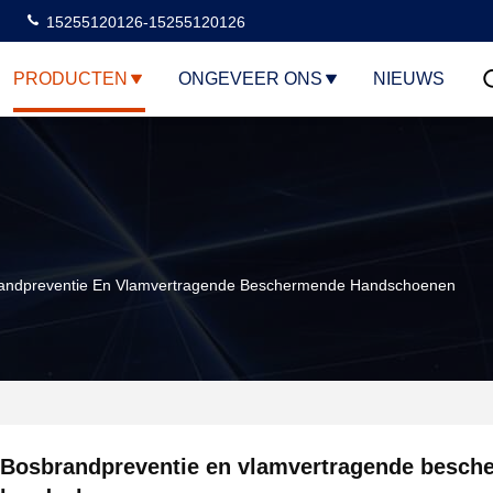
15255120126-15255120126
PRODUCTEN
ONGEVEER ONS
NIEUWS
andpreventie En Vlamvertragende Beschermende Handschoenen
Bosbrandpreventie en vlamvertragende besch