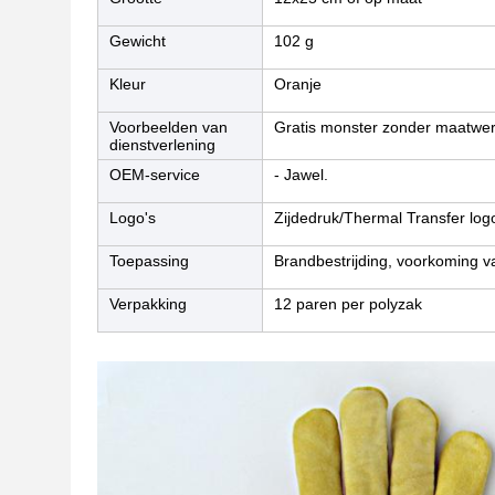
Gewicht
102 g
Kleur
Oranje
Voorbeelden van
Gratis monster zonder maatwe
dienstverlening
OEM-service
- Jawel.
Logo's
Zijdedruk/Thermal Transfer log
Toepassing
Brandbestrijding, voorkoming 
Verpakking
12 paren per polyzak