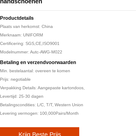
handschoenen
Productdetails
Plaats van herkomst: China
Merknaam: UNIFORM
Certificering: SGS,CE,ISO9001
Modelnummer: Autc-AWG-M022
Betaling en verzendvoorwaarden
Min. bestelaantal: overeen te komen
Prijs: negotiable
Verpakking Details: Aangepaste kartondoos,
Levertijd: 25-30 dagen
Betalingscondities: L/C, T/T, Western Union
Levering vermogen: 100,000Pairs/Month
Krijg Beste Prijs