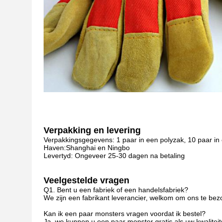
Verpakking en levering
Verpakkingsgegevens: 1 paar in een polyzak, 10 paar in 
Haven:Shanghai en Ningbo
Levertyd: Ongeveer 25-30 dagen na betaling
Veelgestelde vragen
Q1. Bent u een fabriek of een handelsfabriek?
We zijn een fabrikant leverancier, welkom om ons te bez
Kan ik een paar monsters vragen voordat ik bestel?
Ja. we kunnen u een paar monster gratis als uw kwaliteit