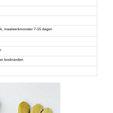
rk, maatwerkmonster 7-15 dagen
o
van bosbranden