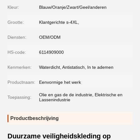
Kleur:
Blauw/Oranje/Zwart/Geel/anderen
Grootte:
Klantgerichte s-4XL,
Diensten:
OEM/ODM
HS-code:
6114909000
Kenmerken:
Waterdicht, Antistatisch, In te ademen
Productnaam:
Eenvormige het werk
Olie en gas de de industrie, Elektrische en
Toepassing:
Lassenindustrie
Productbeschrijving
Duurzame veiligheidskleding op