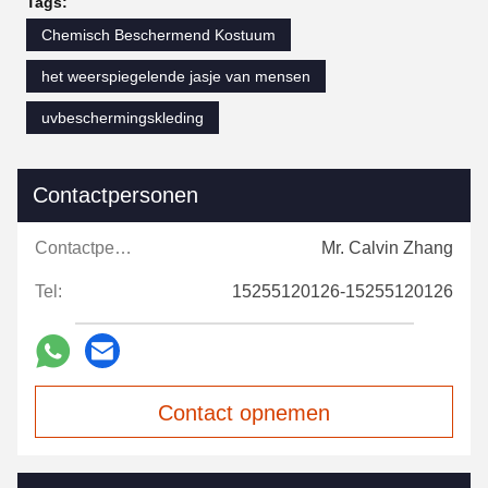
Tags:
Chemisch Beschermend Kostuum
het weerspiegelende jasje van mensen
uvbeschermingskleding
Contactpersonen
Contactpersonen:
Mr. Calvin Zhang
Tel:
15255120126-15255120126
Contact opnemen