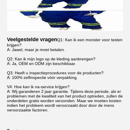
Veelgestelde vragen
Q1: Kan ik een monster voor testen
krijgen?
A: Jawel, maar je moet betalen.
Q2: Kan ik mijn logo op de kleding aanbrengen?
A: Ja, OEM en ODM zijn beschikbaar.
Q3: Heeft u inspectieprocedures voor de producten?
A: 100% zelfinspectie vóór verpakking.
V4: Hoe kan ik na-service krijgen?
A: Wij garanderen 2 jaar garantie. Tijdens deze periode, als er
problemen met de kwaliteit van het product optreden, zullen de
onderdelen gratis worden verzonden. Maar we moeten kosten
indien het probleem wordt veroorzaakt door door de mens
veroorzaakte factoren.