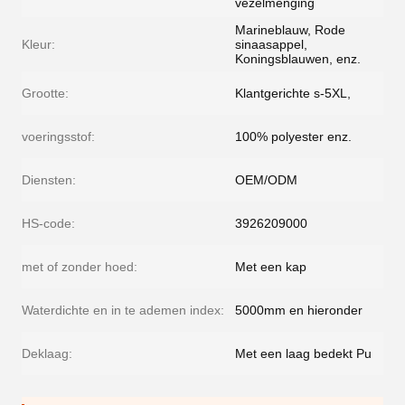
vezelmenging
Marineblauw, Rode
Kleur:
sinaasappel,
Koningsblauwen, enz.
Grootte:
Klantgerichte s-5XL,
voeringsstof:
100% polyester enz.
Diensten:
OEM/ODM
HS-code:
3926209000
met of zonder hoed:
Met een kap
Waterdichte en in te ademen index:
5000mm en hieronder
Deklaag:
Met een laag bedekt Pu