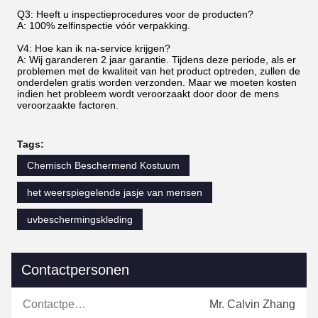
Q3: Heeft u inspectieprocedures voor de producten?
A: 100% zelfinspectie vóór verpakking.
V4: Hoe kan ik na-service krijgen?
A: Wij garanderen 2 jaar garantie. Tijdens deze periode, als er
problemen met de kwaliteit van het product optreden, zullen de
onderdelen gratis worden verzonden. Maar we moeten kosten
indien het probleem wordt veroorzaakt door door de mens
veroorzaakte factoren.
Tags:
Chemisch Beschermend Kostuum
het weerspiegelende jasje van mensen
uvbeschermingskleding
Contactpersonen
Contactpersonen:
Mr. Calvin Zhang