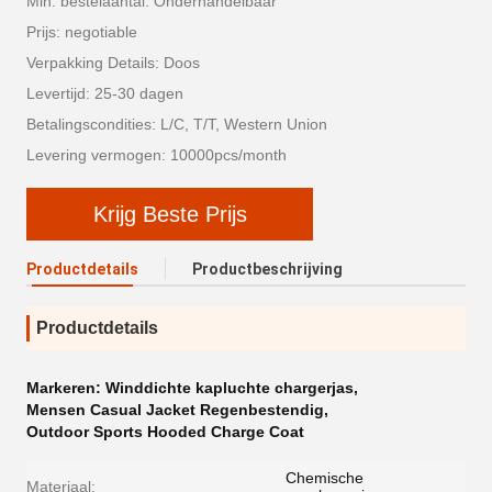
Min. bestelaantal: Onderhandelbaar
Prijs: negotiable
Verpakking Details: Doos
Levertijd: 25-30 dagen
Betalingscondities: L/C, T/T, Western Union
Levering vermogen: 10000pcs/month
Krijg Beste Prijs
Productdetails
Productbeschrijving
Productdetails
Markeren:
Winddichte kapluchte chargerjas
,
Mensen Casual Jacket Regenbestendig
,
Outdoor Sports Hooded Charge Coat
Chemische
Materiaal: