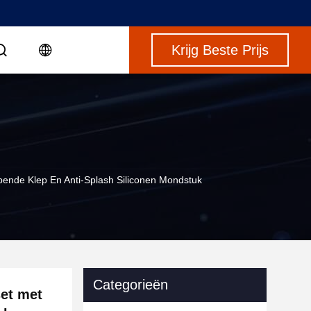
Krijg Beste Prijs
pende Klep En Anti-Splash Siliconen Mondstuk
Categorieën
et met