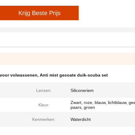
Krijg Beste Prijs
 voor volwassenen
,
Anti mist gecoate duik-scuba set
Lenzen:
Siliconeriem
Zwart, roze, blauw, lichtblauw, gee
Kleur:
paars, groen
Kenmerken:
Waterdicht