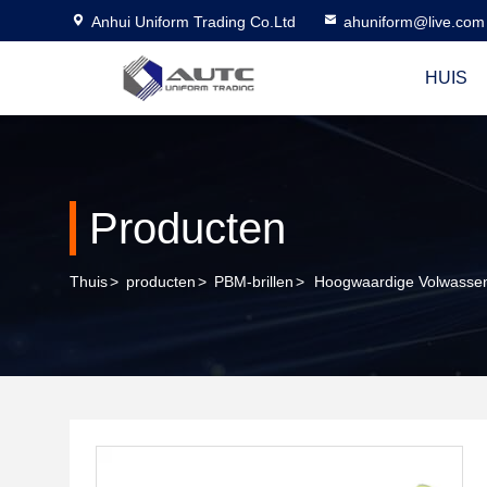
Anhui Uniform Trading Co.Ltd
ahuniform@live.com
HUIS
Producten
Thuis
>
producten
>
PBM-brillen
>
Hoogwaardige Volwassen 