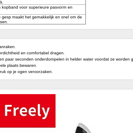
k.
 kopband voor superieure pasvorm en
e gesp maakt het gemakkelijk en snel om de
ssen.
aanraken.
erdichtheid en comfortabel dragen.
 een paar seconden onderdompelen in helder water voordat ze worden g
ele plaats bewaren.
e druk op je ogen veroorzaken.