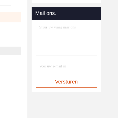
Mail ons.
Versturen