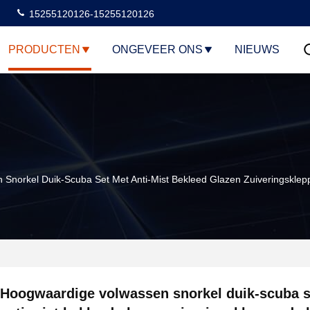
15255120126-15255120126
PRODUCTEN
ONGEVEER ONS
NIEUWS
Snorkel Duik-Scuba Set Met Anti-Mist Bekleed Glazen Zuiveringsklep
Hoogwaardige volwassen snorkel duik-scuba s