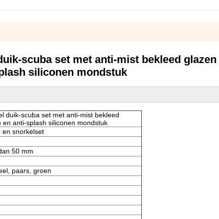
ik-scuba set met anti-mist bekleed glazen
splash siliconen mondstuk
 duik-scuba set met anti-mist bekleed
 en anti-splash siliconen mondstuk
 en snorkelset
 dan 50 mm
eel, paars, groen