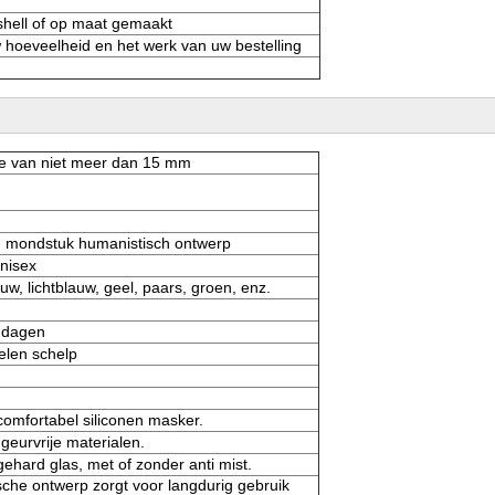
 shell of op maat gemaakt
 hoeveelheid en het werk van uw bestelling
e van niet meer dan 15 mm
en mondstuk humanistisch ontwerp
nisex
uw, lichtblauw, geel, paars, groen, enz.
 dagen
len schelp
omfortabel siliconen masker.
 geurvrije materialen.
gehard glas, met of zonder anti mist.
che ontwerp zorgt voor langdurig gebruik