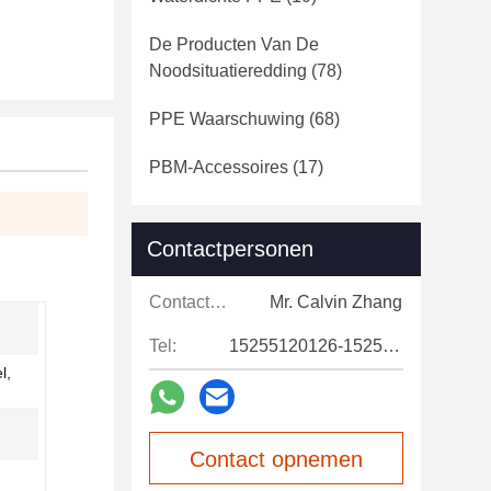
De Producten Van De
Noodsituatieredding
(78)
PPE Waarschuwing
(68)
PBM-Accessoires
(17)
Contactpersonen
Contactpersonen:
Mr. Calvin Zhang
Tel:
15255120126-15255120126
l,
Contact opnemen