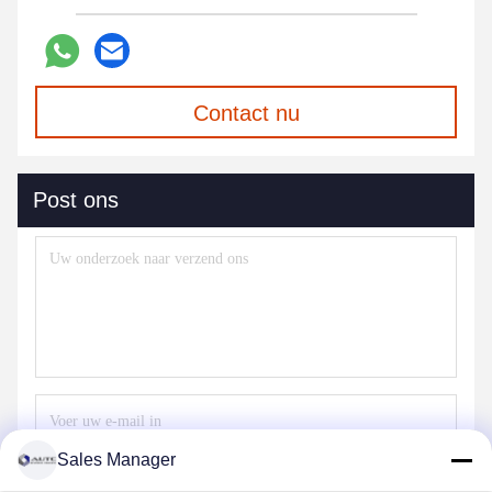
Contact nu
Post ons
Sales Manager
Verzend